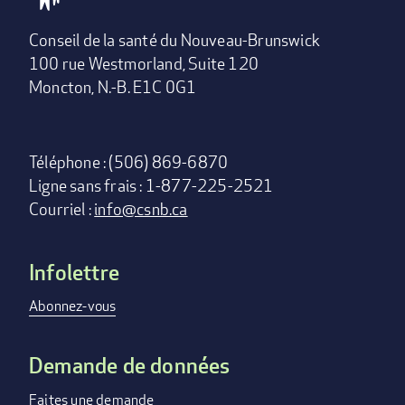
Conseil de la santé du Nouveau-Brunswick
100 rue Westmorland, Suite 120
Moncton, N.-B. E1C 0G1
Téléphone : (506) 869-6870
Ligne sans frais : 1-877-225-2521
Courriel :
info@csnb.ca
Infolettre
Footer
menu
Abonnez-vous
Demande de données
Faites une demande