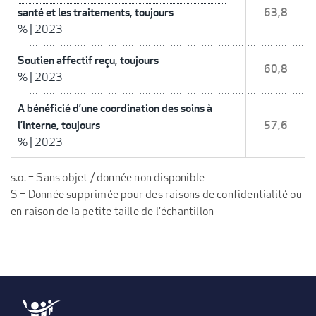
santé et les traitements, toujours
63,8
%
|
2023
Soutien affectif reçu, toujours
60,8
%
|
2023
A bénéficié d’une coordination des soins à
l’interne, toujours
57,6
%
|
2023
s.o. = Sans objet / donnée non disponible
S = Donnée supprimée pour des raisons de confidentialité ou
en raison de la petite taille de l'échantillon