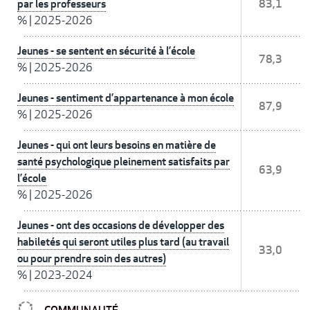
par les professeurs
83,1
%
|
2025-2026
Jeunes - se sentent en sécurité à l’école
78,3
%
|
2025-2026
Jeunes - sentiment d’appartenance à mon école
87,9
%
|
2025-2026
Jeunes - qui ont leurs besoins en matière de
santé psychologique pleinement satisfaits par
63,9
l’école
%
|
2025-2026
Jeunes - ont des occasions de développer des
habiletés qui seront utiles plus tard (au travail
33,0
ou pour prendre soin des autres)
%
|
2023-2024