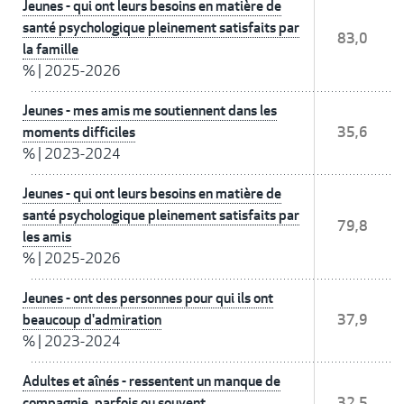
Jeunes - qui ont leurs besoins en matière de
santé psychologique pleinement satisfaits par
83,0
la famille
%
|
2025-2026
Jeunes - mes amis me soutiennent dans les
moments difficiles
35,6
%
|
2023-2024
Jeunes - qui ont leurs besoins en matière de
santé psychologique pleinement satisfaits par
79,8
les amis
%
|
2025-2026
Jeunes - ont des personnes pour qui ils ont
beaucoup d'admiration
37,9
%
|
2023-2024
Adultes et aînés - ressentent un manque de
compagnie, parfois ou souvent
32,5