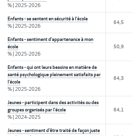
%
|
2025-2026
Enfants - se sentent en sécurité à l’école
64,5
%
|
2025-2026
Enfants - sentiment d’appartenance à mon
école
50,9
%
|
2025-2026
Enfants - qui ont leurs besoins en matière de
santé psychologique pleinement satisfaits par
64,3
l’école
%
|
2025-2026
Jeunes - participent dans des activités ou des
groupes organisés par l’école
64,1
%
|
2024-2025
Jeunes - sentiment d'être traité de façon juste