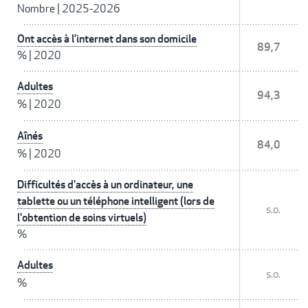
Nombre
|
2025-2026
Ont accès à l’internet dans son domicile
89,7
%
|
2020
Adultes
94,3
%
|
2020
Aînés
84,0
%
|
2020
Difficultés d'accès à un ordinateur, une
tablette ou un téléphone intelligent (lors de
s.o.
l'obtention de soins virtuels)
%
Adultes
s.o.
%