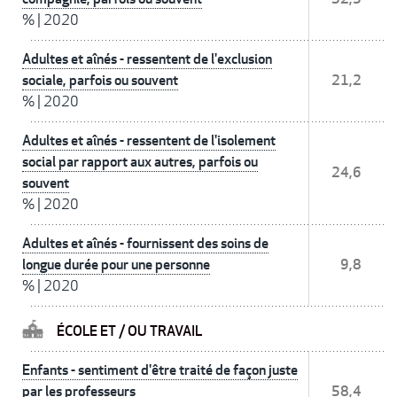
%
|
2020
Adultes et aînés - ressentent de l'exclusion
sociale, parfois ou souvent
21,2
%
|
2020
Adultes et aînés - ressentent de l'isolement
social par rapport aux autres, parfois ou
24,6
souvent
%
|
2020
Adultes et aînés - fournissent des soins de
longue durée pour une personne
9,8
%
|
2020
ÉCOLE ET / OU TRAVAIL
Enfants - sentiment d'être traité de façon juste
par les professeurs
58,4