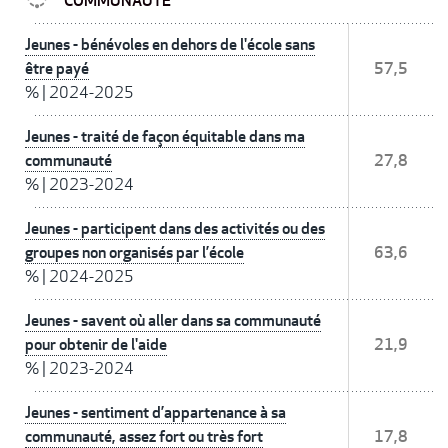
COMMUNAUTÉ
Jeunes - bénévoles en dehors de l'école sans
être payé
57,5
%
|
2024-2025
Jeunes - traité de façon équitable dans ma
communauté
27,8
%
|
2023-2024
Jeunes - participent dans des activités ou des
groupes non organisés par l’école
63,6
%
|
2024-2025
Jeunes - savent où aller dans sa communauté
pour obtenir de l'aide
21,9
%
|
2023-2024
Jeunes - sentiment d’appartenance à sa
communauté, assez fort ou très fort
17,8