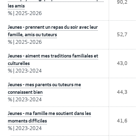
90,2
les amis
%
|
2025-2026
Jeunes - prennent un repas du soir avec leur
famille, amis ou tuteurs
52,7
%
|
2025-2026
Jeunes - aiment mes traditions familiales et
culturelles
43,0
%
|
2023-2024
Jeunes - mes parents ou tuteurs me
connaissent bien
44,3
%
|
2023-2024
Jeunes - ma famille me soutient dans les
moments difficiles
41,6
%
|
2023-2024