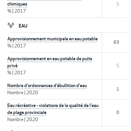
chimiques
S
%
|
2017
EAU
Approvisionnement municipale en eau potable
63
%
|
2017
Approvisionnement en eau potable de puits
privé
S
%
|
2017
Nombre d'ordonnances d'ébullition d'eau
1
Nombre
|
2020
Eau récréative - violations de la qualité de l'eau
de plage provinciale
0
Nombre
|
2020