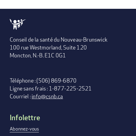
Conseil de la santé du Nouveau-Brunswick
100 rue Westmorland, Suite 120
Moncton, N.-B. E1C 0G1
Téléphone : (506) 869-6870
Ligne sans frais : 1-877-225-2521
Courriel :
info@csnb.ca
Infolettre
Footer
menu
Abonnez-vous