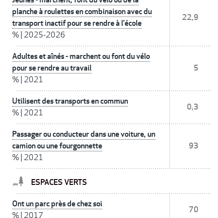
planche à roulettes en combinaison avec du
22,9
transport inactif pour se rendre à l'école
%
|
2025-2026
Adultes et aînés - marchent ou font du vélo
pour se rendre au travail
5
%
|
2021
Utilisent des transports en commun
0,3
%
|
2021
Passager ou conducteur dans une voiture, un
camion ou une fourgonnette
93
%
|
2021
ESPACES VERTS
Ont un parc près de chez soi
70
%
|
2017