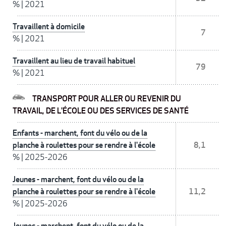
%
|
2021
Travaillent à domicile
7
%
|
2021
Travaillent au lieu de travail habituel
79
%
|
2021
TRANSPORT POUR ALLER OU REVENIR DU
TRAVAIL, DE L'ÉCOLE OU DES SERVICES DE SANTÉ
Enfants - marchent, font du vélo ou de la
planche à roulettes pour se rendre à l'école
8,1
%
|
2025-2026
Jeunes - marchent, font du vélo ou de la
planche à roulettes pour se rendre à l'école
11,2
%
|
2025-2026
Jeunes - marchent, font du vélo ou de la