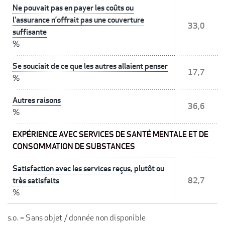
Ne pouvait pas en payer les coûts ou
l'assurance n’offrait pas une couverture
33,0
suffisante
%
Se souciait de ce que les autres allaient penser
17,7
%
Autres raisons
36,6
%
EXPÉRIENCE AVEC SERVICES DE SANTÉ MENTALE ET DE
CONSOMMATION DE SUBSTANCES
Satisfaction avec les services reçus, plutôt ou
très satisfaits
82,7
%
s.o. = Sans objet / donnée non disponible