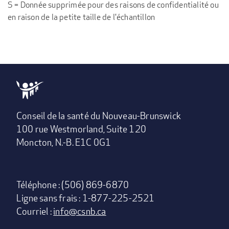
S = Donnée supprimée pour des raisons de confidentialité ou
en raison de la petite taille de l'échantillon
Conseil de la santé du Nouveau-Brunswick
100 rue Westmorland, Suite 120
Moncton, N.-B. E1C 0G1
Téléphone : (506) 869-6870
Ligne sans frais : 1-877-225-2521
Courriel :
info@csnb.ca