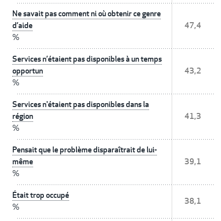
Ne savait pas comment ni où obtenir ce genre
d’aide
47,4
%
Services n’étaient pas disponibles à un temps
opportun
43,2
%
Services n'étaient pas disponibles dans la
région
41,3
%
Pensait que le problème disparaîtrait de lui-
même
39,1
%
Était trop occupé
38,1
%