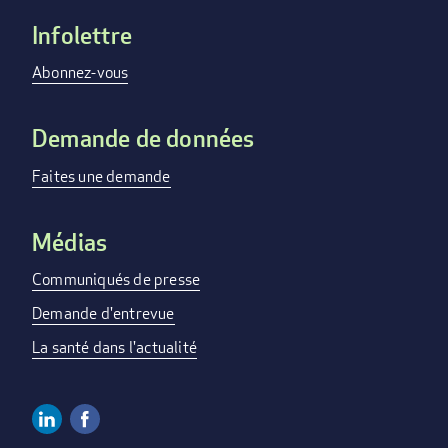
Infolettre
Footer
menu
Abonnez-vous
Demande de données
Faites une demande
Médias
Communiqués de presse
Demande d'entrevue
La santé dans l'actualité
Linkedin
Facebook