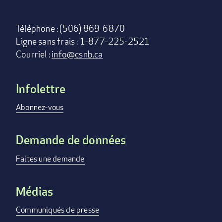
Téléphone : (506) 869-6870
Ligne sans frais : 1-877-225-2521
Courriel :
info@csnb.ca
Infolettre
Footer
menu
Abonnez-vous
Demande de données
Faites une demande
Médias
Communiqués de presse