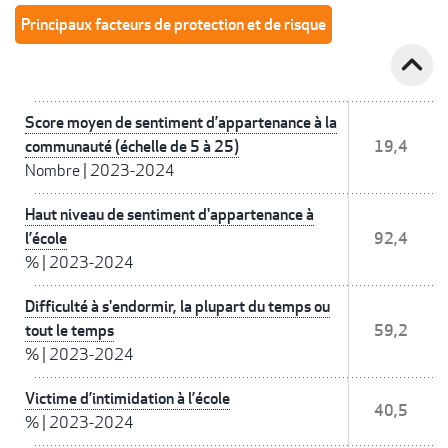
Principaux facteurs de protection et de risque
expand_less
Score moyen de sentiment d’appartenance à la
communauté (échelle de 5 à 25)
19,4
Nombre
|
2023-2024
Haut niveau de sentiment d'appartenance à
l’école
92,4
%
|
2023-2024
Difficulté à s'endormir, la plupart du temps ou
tout le temps
59,2
%
|
2023-2024
Victime d’intimidation à l’école
40,5
%
|
2023-2024