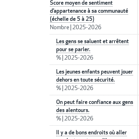
Score moyen de sentiment
d’appartenance à sa communauté
(échelle de 5 à 25)
Nombre
|
2025-2026
Les gens se saluent et arrêtent
pour se parler.
%
|
2025-2026
Les jeunes enfants peuvent jouer
dehors en toute sécurité.
%
|
2025-2026
On peut faire confiance aux gens
des alentours.
%
|
2025-2026
Il y a de bons endroits où aller