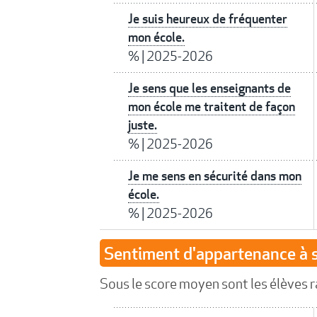
Je suis heureux de fréquenter
mon école.
%
|
2025-2026
Je sens que les enseignants de
mon école me traitent de façon
juste.
%
|
2025-2026
Je me sens en sécurité dans mon
école.
%
|
2025-2026
Sentiment d'appartenance à
Sous le score moyen sont les élèves r