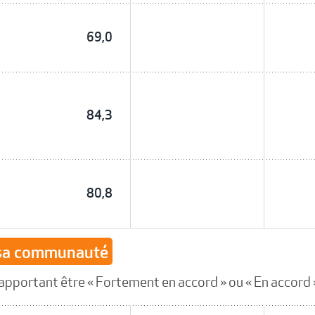
69,0
84,3
80,8
 sa communauté
apportant être « Fortement en accord » ou « En accord » 