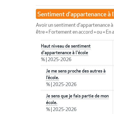
Sentiment d'appartenance à l
Avoir un sentiment d'appartenance à l
être « Fortement en accord » ou « En a
Haut niveau de sentiment
d'appartenance à l'école
%
|
2025-2026
Je me sens proche des autres à
l’école.
%
|
2025-2026
Je sens que je fais partie de mon
école.
%
|
2025-2026