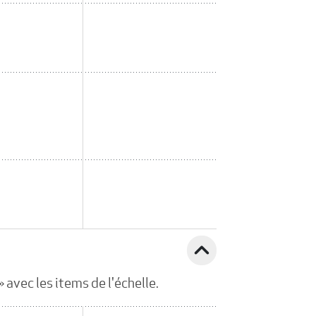
expand_less
avec les items de l'échelle.