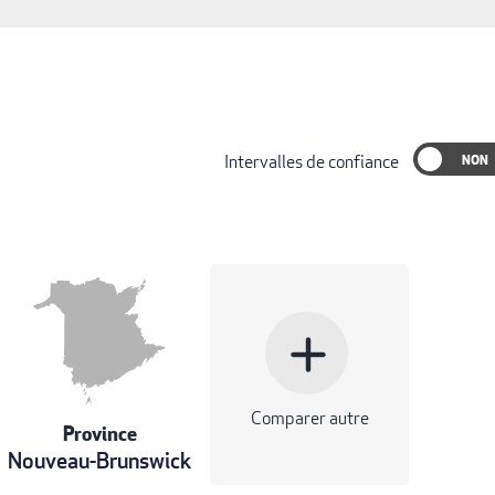
Intervalles de confiance
add
Comparer autre
Province
Nouveau-Brunswick