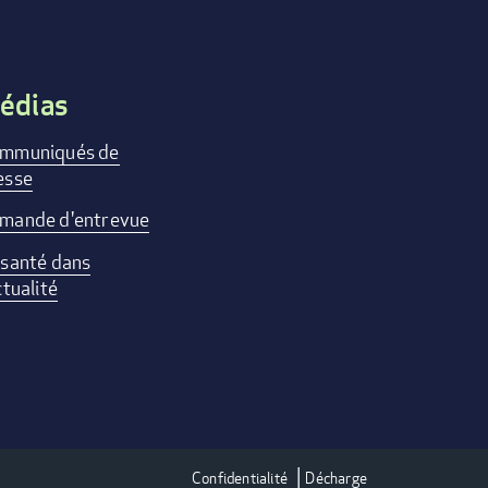
édias
mmuniqués de
esse
mande d'entrevue
 santé dans
ctualité
Confidentialité
Décharge