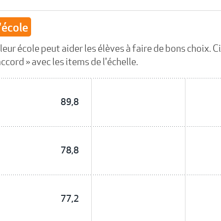
'école
eur école peut aider les élèves à faire de bons choix. 
ccord » avec les items de l'échelle.
89,8
78,8
77,2