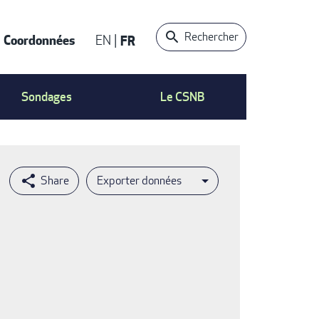
Rechercher
Coordonnées
EN
FR
t
Sondages
Le CSNB
Exporter données