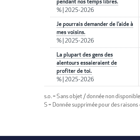
pendant nos temps libres.
%
|
2025-2026
Je pourrais demander de l’aide à
mes voisins.
%
|
2025-2026
La plupart des gens des
alentours essaieraient de
profiter de toi.
%
|
2025-2026
s.o. = Sans objet / donnée non disponibl
S = Donnée supprimée pour des raisons de 