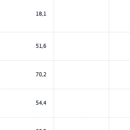
18,1
51,6
70,2
54,4