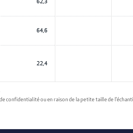
62,3
64,6
22,4
e
confidentialité ou en raison de la petite taille de l'échanti