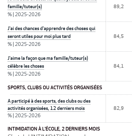
famille/tuteur(s)
89,2
%
|
2025-2026
J'ai des chances d'apprendre des choses qui
seront utiles pour moi plus tard
84,5
%
|
2025-2026
J'aime la façon que ma famille/tuteur(s)
célèbre les choses
84,1
%
|
2025-2026
SPORTS, CLUBS OU ACTIVITÉS ORGANISÉES
A participé à des sports, des clubs ou des
activités organisées, 12 derniers mois
82,9
%
|
2025-2026
INTIMIDATION À L'ÉCOLE, 2 DERNIERS MOIS