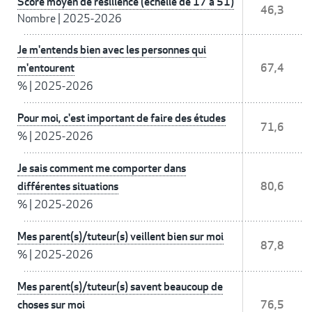
Score moyen de résilience (échelle de 17 à 51)
46,3
Nombre
|
2025-2026
Je m'entends bien avec les personnes qui
m'entourent
67,4
%
|
2025-2026
Pour moi, c'est important de faire des études
71,6
%
|
2025-2026
Je sais comment me comporter dans
différentes situations
80,6
%
|
2025-2026
Mes parent(s)/tuteur(s) veillent bien sur moi
87,8
%
|
2025-2026
Mes parent(s)/tuteur(s) savent beaucoup de
choses sur moi
76,5