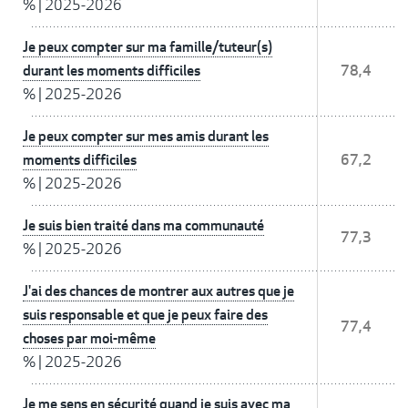
%
|
2025-2026
Je peux compter sur ma famille/tuteur(s)
durant les moments difficiles
78,4
%
|
2025-2026
Je peux compter sur mes amis durant les
moments difficiles
67,2
%
|
2025-2026
Je suis bien traité dans ma communauté
77,3
%
|
2025-2026
J'ai des chances de montrer aux autres que je
suis responsable et que je peux faire des
77,4
choses par moi-même
%
|
2025-2026
Je me sens en sécurité quand je suis avec ma