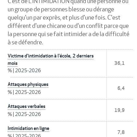
C’est de L’INTIMIDATION quand une personne ou
un groupe de personnes blesse ou dérange
quelqu'un par exprès, et plus d'une fois. C'est
différent d'une chicane ou d'un conflit parce que
la personne qui se fait intimider a de la difficulté
à se défendre.
Victime d'intimidation à l'école, 2 derniers
mois
36,1
%
|
2025-2026
Attaques physiques
6,4
%
|
2025-2026
Attaques verbales
19,9
%
|
2025-2026
Intimidation en ligne
7,8
%
|
2025-2026