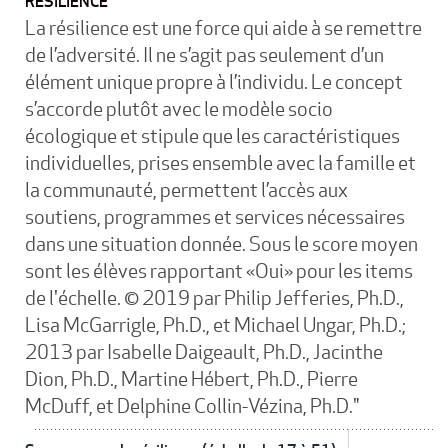
RÉSILIENCE
La résilience est une force qui aide à se remettre
de l’adversité. Il ne s’agit pas seulement d’un
élément unique propre à l’individu. Le concept
s’accorde plutôt avec le modèle socio
écologique et stipule que les caractéristiques
individuelles, prises ensemble avec la famille et
la communauté, permettent l’accès aux
soutiens, programmes et services nécessaires
dans une situation donnée. Sous le score moyen
sont les élèves rapportant «Oui» pour les items
de l'échelle. © 2019 par Philip Jefferies, Ph.D.,
Lisa McGarrigle, Ph.D., et Michael Ungar, Ph.D.;
2013 par Isabelle Daigeault, Ph.D., Jacinthe
Dion, Ph.D., Martine Hébert, Ph.D., Pierre
McDuff, et Delphine Collin-Vézina, Ph.D."