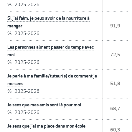
%
|
2025-2026
Si j'ai faim, je peux avoir de la nourriture à
manger
91,9
%
|
2025-2026
Les personnes aiment passer du temps avec
moi
72,5
%
|
2025-2026
Je parle à ma famille/tuteur(s) de comment je
me sens
51,8
%
|
2025-2026
Je sens que mes amis sont là pour moi
68,7
%
|
2025-2026
Je sens que j'ai ma place dans mon école
60,3