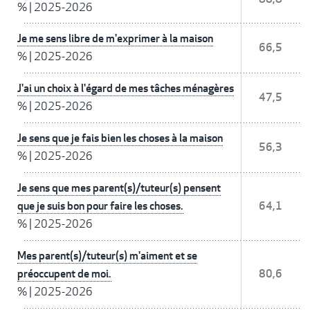
%
|
2025-2026
Je me sens libre de m'exprimer à la maison
66,5
%
|
2025-2026
J'ai un choix à l'égard de mes tâches ménagères
47,5
%
|
2025-2026
Je sens que je fais bien les choses à la maison
56,3
%
|
2025-2026
Je sens que mes parent(s)/tuteur(s) pensent
que je suis bon pour faire les choses.
64,1
%
|
2025-2026
Mes parent(s)/tuteur(s) m'aiment et se
préoccupent de moi.
80,6
%
|
2025-2026