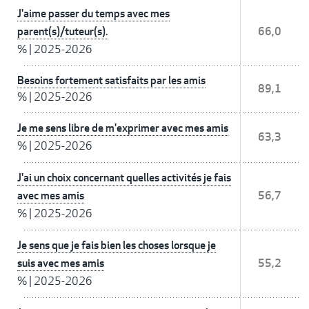
J'aime passer du temps avec mes
parent(s)/tuteur(s).
66,0
%
|
2025-2026
Besoins fortement satisfaits par les amis
89,1
%
|
2025-2026
Je me sens libre de m'exprimer avec mes amis
63,3
%
|
2025-2026
J'ai un choix concernant quelles activités je fais
avec mes amis
56,7
%
|
2025-2026
Je sens que je fais bien les choses lorsque je
suis avec mes amis
55,2
%
|
2025-2026