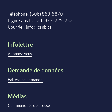
Téléphone : (506) 869-6870
Ligne sans frais : 1-877-225-2521
Courriel :
info@csnb.ca
Infolettre
Footer
menu
Abonnez-vous
Demande de données
Faites une demande
Médias
Communiqués de presse