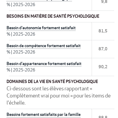
9,8
%
|
2025-2026
BESOINS EN MATIÈRE DE SANTÉ PSYCHOLOGIQUE
Besoin d'autonomie fortement satisfait
81,5
%
|
2025-2026
Besoin de compétence fortement satisfait
87,0
%
|
2025-2026
Besoin d’appartenance fortement satisfait
90,2
%
|
2025-2026
DOMAINES DE LA VIE EN SANTÉ PSYCHOLOGIQUE
Ci-dessous sont les élèves rapportant «
Complètement vrai pour moi » pour les items de
l'échelle.
Besoins fortement satisfaits par la famille
88,8