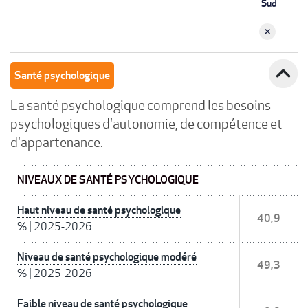
Sud
expand_less
Santé psychologique
La santé psychologique comprend les besoins
psychologiques d'autonomie, de compétence et
d'appartenance.
NIVEAUX DE SANTÉ PSYCHOLOGIQUE
Haut niveau de santé psychologique
40,9
%
|
2025-2026
Niveau de santé psychologique modéré
49,3
%
|
2025-2026
Faible niveau de santé psychologique