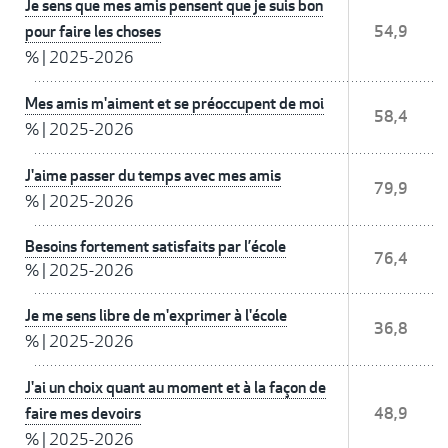
Je sens que mes amis pensent que je suis bon
pour faire les choses
54,9
%
|
2025-2026
Mes amis m'aiment et se préoccupent de moi
58,4
%
|
2025-2026
J'aime passer du temps avec mes amis
79,9
%
|
2025-2026
Besoins fortement satisfaits par l’école
76,4
%
|
2025-2026
Je me sens libre de m'exprimer à l'école
36,8
%
|
2025-2026
J'ai un choix quant au moment et à la façon de
faire mes devoirs
48,9
%
|
2025-2026