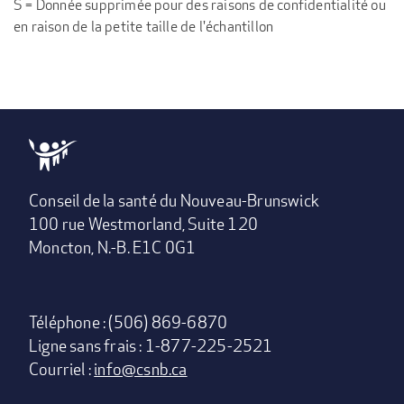
S = Donnée supprimée pour des raisons de confidentialité ou
en raison de la petite taille de l'échantillon
Conseil de la santé du Nouveau-Brunswick
100 rue Westmorland, Suite 120
Moncton, N.-B. E1C 0G1
Téléphone : (506) 869-6870
Ligne sans frais : 1-877-225-2521
Courriel :
info@csnb.ca