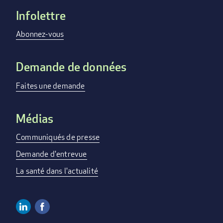
Infolettre
Footer
menu
Abonnez-vous
Demande de données
Faites une demande
Médias
Communiqués de presse
Demande d'entrevue
La santé dans l'actualité
Linkedin
Facebook