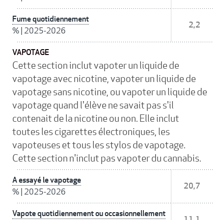
Fume quotidiennement
2,2
%
|
2025-2026
VAPOTAGE
Cette section inclut vapoter un liquide de
vapotage avec nicotine, vapoter un liquide de
vapotage sans nicotine, ou vapoter un liquide de
vapotage quand l'élève ne savait pas s'il
contenait de la nicotine ou non. Elle inclut
toutes les cigarettes électroniques, les
vapoteuses et tous les stylos de vapotage.
Cette section n'inclut pas vapoter du cannabis.
A essayé le vapotage
20,7
%
|
2025-2026
Vapote quotidiennement ou occasionnellement
11,1