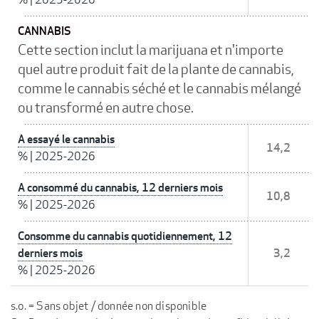
CANNABIS
Cette section inclut la marijuana et n'importe
quel autre produit fait de la plante de cannabis,
comme le cannabis séché et le cannabis mélangé
ou transformé en autre chose.
A essayé le cannabis
14,2
%
|
2025-2026
A consommé du cannabis, 12 derniers mois
10,8
%
|
2025-2026
Consomme du cannabis quotidiennement, 12
derniers mois
3,2
%
|
2025-2026
s.o. = Sans objet / donnée non disponible