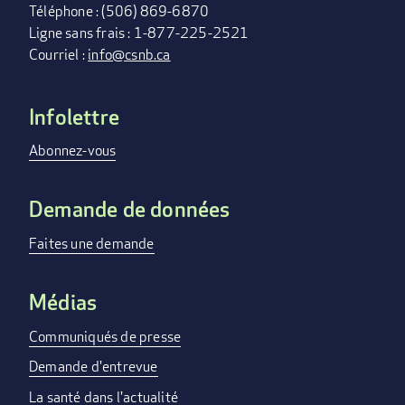
Téléphone : (506) 869-6870
Ligne sans frais : 1-877-225-2521
Courriel :
info@csnb.ca
Infolettre
FOOTER
MENU
Abonnez-vous
Demande de données
Faites une demande
Médias
Communiqués de presse
Demande d'entrevue
La santé dans l'actualité