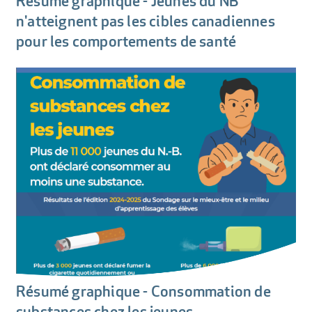
Résumé graphique - Jeunes du NB
n'atteignent pas les cibles canadiennes
pour les comportements de santé
Résumé graphique - Consommation de
substances chez les jeunes