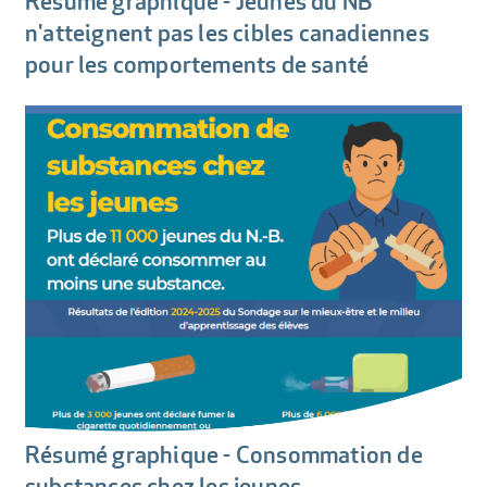
Résumé graphique - Jeunes du NB
n'atteignent pas les cibles canadiennes
pour les comportements de santé
Résumé graphique - Consommation de
substances chez les jeunes