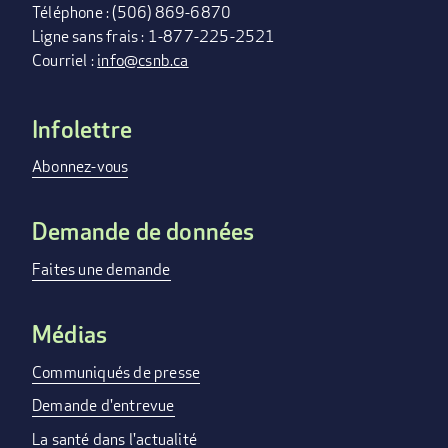
Téléphone : (506) 869-6870
Ligne sans frais : 1-877-225-2521
Courriel :
info@csnb.ca
Infolettre
FOOTER
MENU
Abonnez-vous
Demande de données
Faites une demande
Médias
Communiqués de presse
Demande d'entrevue
La santé dans l'actualité