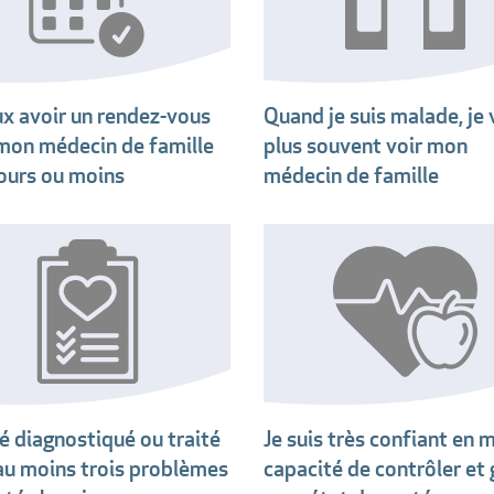
ux avoir un rendez-vous
Quand je suis malade, je v
mon médecin de famille
plus souvent voir mon
jours ou moins
médecin de famille
té diagnostiqué ou traité
Je suis très confiant en 
au moins trois problèmes
capacité de contrôler et 