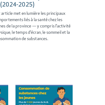
 (2024-2025)
 article met en lumière les principaux
portements liés à la santé chez les
nes de la province — y compris l’activité
sique, le temps d’écran, le sommeil et la
sommation de substances.