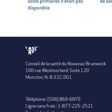
soins primaires n'était pas
de sa
disponible
Conseil de la santé du Nouveau-Brunswick
100 rue Westmorland, Suite 120
Moncton, N.-B. E1C 0G1
Téléphone : (506) 869-6870
Ligne sans frais : 1-877-225-2521