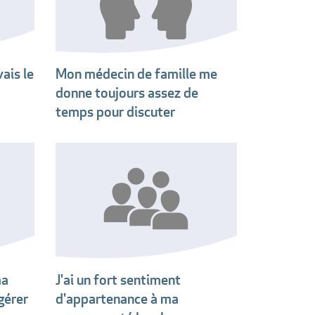
ais le
Mon médecin de famille me
donne toujours assez de
temps pour discuter
ma
J'ai un fort sentiment
gérer
d'appartenance à ma