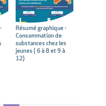
-
Résumé graphique -
Consommation de
s
substances chez les
jeunes ( 6 à 8 et 9 à
12)