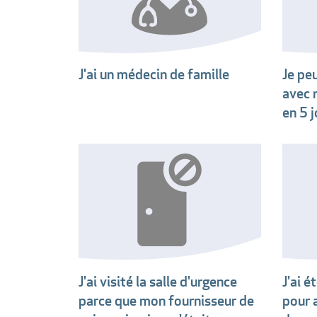
J'ai un médecin de famille
Je pe
avec 
en 5 
J'ai visité la salle d'urgence
J'ai é
parce que mon fournisseur de
pour 