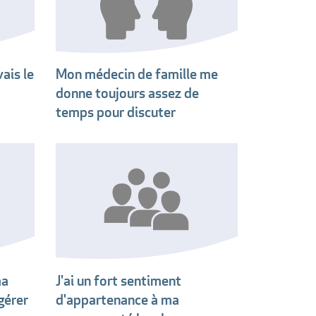
ais le
Mon médecin de famille me
donne toujours assez de
temps pour discuter
ma
J'ai un fort sentiment
gérer
d'appartenance à ma