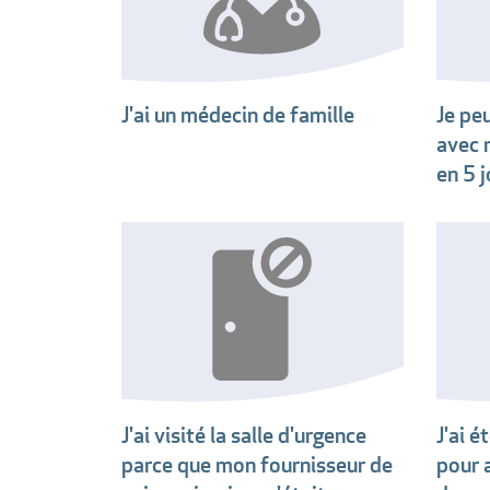
J'ai un médecin de famille
Je pe
avec 
en 5 
J'ai visité la salle d'urgence
J'ai é
parce que mon fournisseur de
pour 