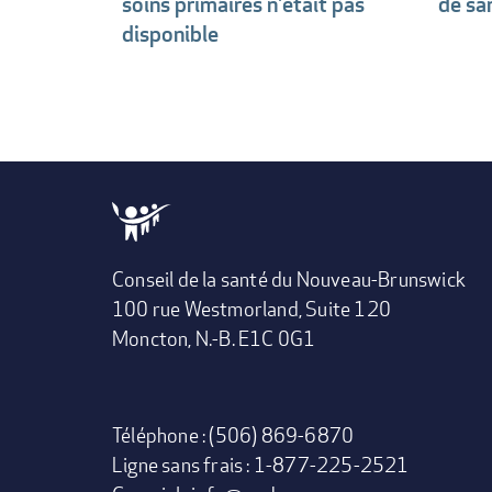
soins primaires n'était pas
de sa
disponible
Conseil de la santé du Nouveau-Brunswick
100 rue Westmorland, Suite 120
Moncton, N.-B. E1C 0G1
Téléphone : (506) 869-6870
Ligne sans frais : 1-877-225-2521