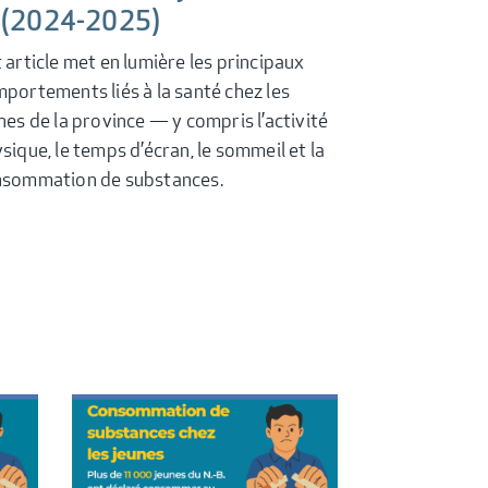
 (2024-2025)
 article met en lumière les principaux
portements liés à la santé chez les
nes de la province — y compris l’activité
sique, le temps d’écran, le sommeil et la
sommation de substances.