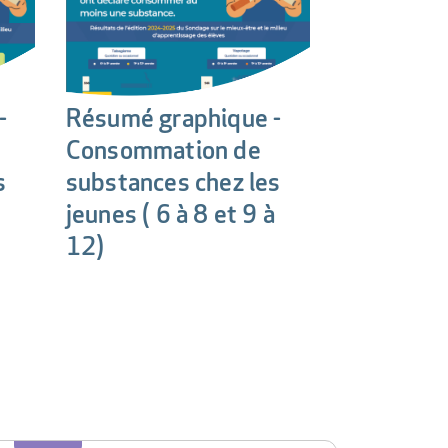
-
Résumé graphique -
Consommation de
s
substances chez les
jeunes ( 6 à 8 et 9 à
12)