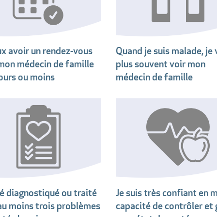
ux avoir un rendez-vous
Quand je suis malade, je v
mon médecin de famille
plus souvent voir mon
jours ou moins
médecin de famille
té diagnostiqué ou traité
Je suis très confiant en 
au moins trois problèmes
capacité de contrôler et 